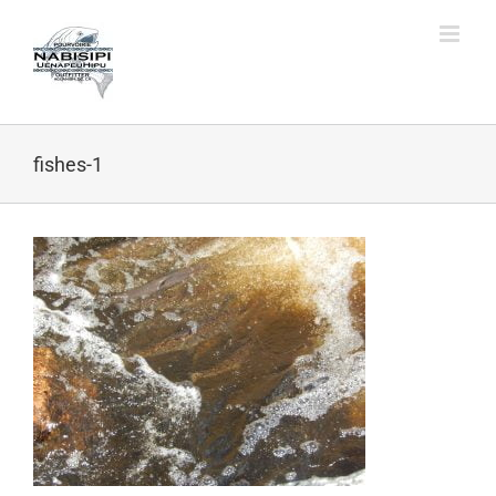
Skip
to
content
fishes-1