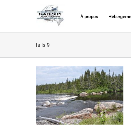
Skip
to
content
À propos
Hébergeme
falls-9