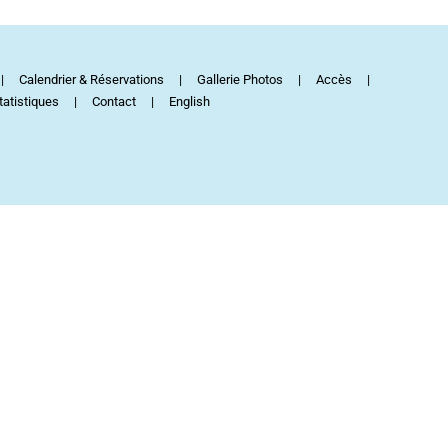
Calendrier & Réservations
Gallerie Photos
Accès
tatistiques
Contact
English
Facebo